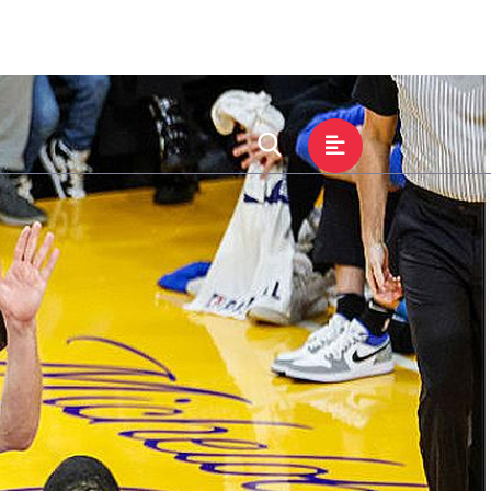
态
服务种类
沟通江南JNSport体育