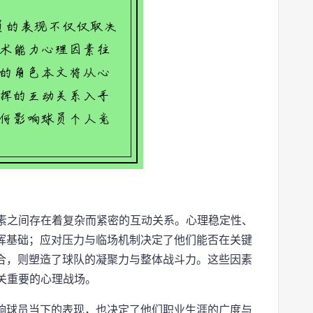
因素之间存在着复杂而紧密的互动关系。心理稳定性、
挥基础；应对压力与临场机制决定了他们能否在关键
合，则塑造了球队的凝聚力与整体战斗力。这些因素
关重要的心理战场。
响球员当下的表现，也决定了他们职业生涯的广度与