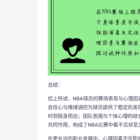
总结：
综上所述，NBA球员的赛场表现与心理
自信心与情绪调控为球员提供了稳定的发
时刻挺身而出；团队氛围与个体心理的结
共同作用，构成了NBA比赛中看不见却至
在更长远的职业发展中，心理因素不仅影