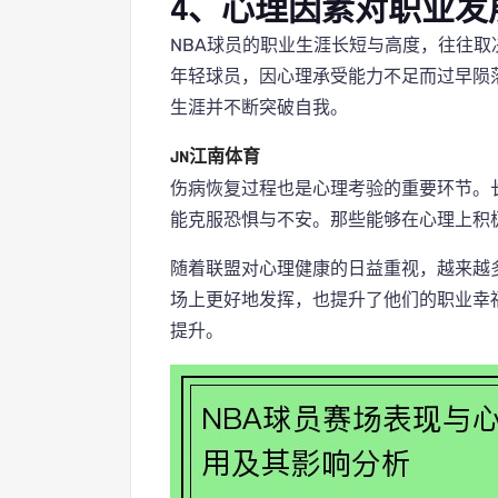
4、心理因素对职业发
NBA球员的职业生涯长短与高度，往往
年轻球员，因心理承受能力不足而过早陨
生涯并不断突破自我。
JN江南体育
伤病恢复过程也是心理考验的重要环节。
能克服恐惧与不安。那些能够在心理上积
随着联盟对心理健康的日益重视，越来越
场上更好地发挥，也提升了他们的职业幸
提升。