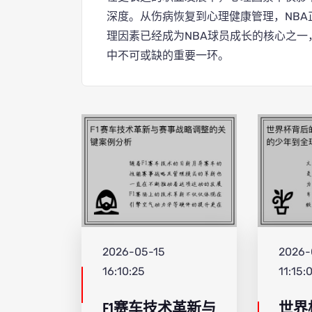
深度。从伤病恢复到心理健康管理，NB
理因素已经成为NBA球员成长的核心之
中不可或缺的重要一环。
2026-05-15
2026-
16:10:25
11:15:
F1赛车技术革新与
世界