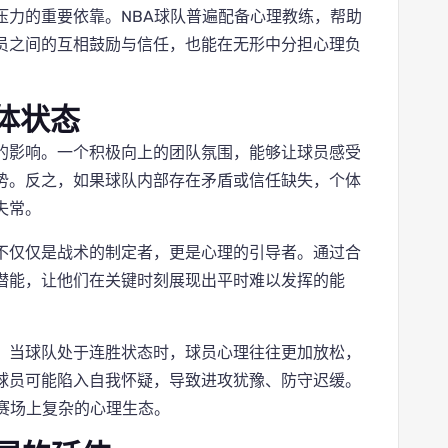
压力的重要依靠。NBA球队普遍配备心理教练，帮助
员之间的互相鼓励与信任，也能在无形中分担心理负
。
体状态
的影响。一个积极向上的团队氛围，能够让球员感受
势。反之，如果球队内部存在矛盾或信任缺失，个体
失常。
不仅仅是战术的制定者，更是心理的引导者。通过合
潜能，让他们在关键时刻展现出平时难以发挥的能
。当球队处于连胜状态时，球员心理往往更加放松，
球员可能陷入自我怀疑，导致进攻犹豫、防守迟缓。
赛场上复杂的心理生态。