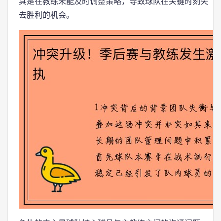
其是在教练未能及时调整策略，导致球队在关键时刻失
去胜利的机会。