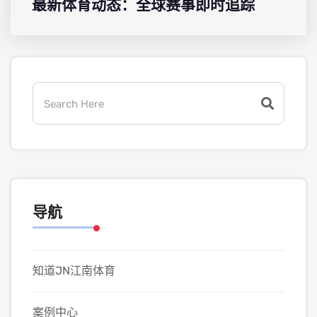
最新体育动态：全球赛事即时追踪
导航
知道JN江南体育
案例中心