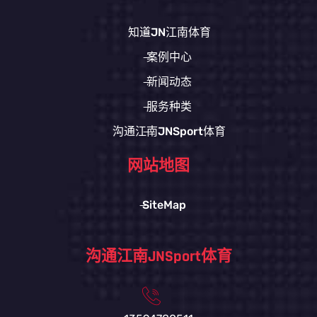
知道JN江南体育
案例中心
新闻动态
服务种类
沟通江南JNSport体育
网站地图
SiteMap
沟通江南JNSport体育