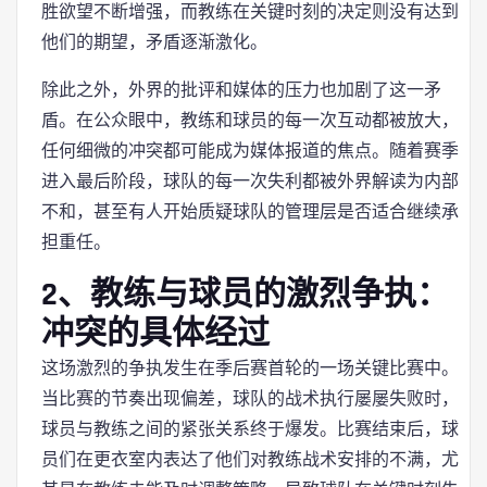
胜欲望不断增强，而教练在关键时刻的决定则没有达到
他们的期望，矛盾逐渐激化。
除此之外，外界的批评和媒体的压力也加剧了这一矛
盾。在公众眼中，教练和球员的每一次互动都被放大，
任何细微的冲突都可能成为媒体报道的焦点。随着赛季
进入最后阶段，球队的每一次失利都被外界解读为内部
不和，甚至有人开始质疑球队的管理层是否适合继续承
担重任。
2、教练与球员的激烈争执：
冲突的具体经过
这场激烈的争执发生在季后赛首轮的一场关键比赛中。
当比赛的节奏出现偏差，球队的战术执行屡屡失败时，
球员与教练之间的紧张关系终于爆发。比赛结束后，球
员们在更衣室内表达了他们对教练战术安排的不满，尤