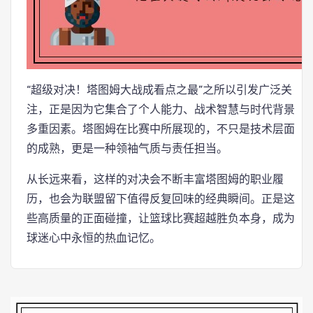
“超级对决！塔图姆大战成看点之最”之所以引发广泛关
注，正是因为它集合了个人能力、战术智慧与时代背景
多重因素。塔图姆在比赛中所展现的，不只是技术层面
的成熟，更是一种领袖气质与责任担当。
从长远来看，这样的对决会不断丰富塔图姆的职业履
历，也会为联盟留下值得反复回味的经典瞬间。正是这
些高质量的正面碰撞，让篮球比赛超越胜负本身，成为
球迷心中永恒的热血记忆。