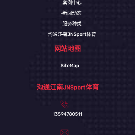
案例中心
新闻动态
服务种类
沟通江南JNSport体育
网站地图
SiteMap
沟通江南JNSport体育
13594780511