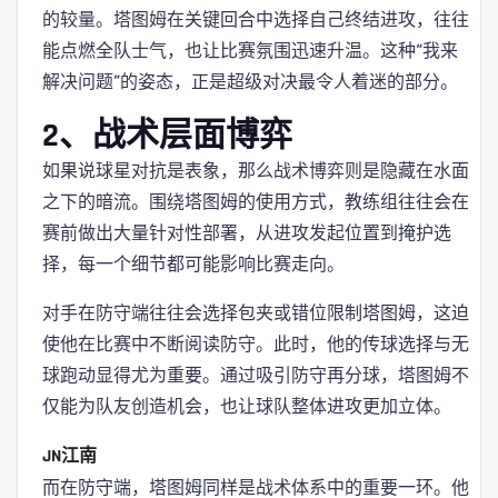
的较量。塔图姆在关键回合中选择自己终结进攻，往往
能点燃全队士气，也让比赛氛围迅速升温。这种“我来
解决问题”的姿态，正是超级对决最令人着迷的部分。
2、战术层面博弈
如果说球星对抗是表象，那么战术博弈则是隐藏在水面
之下的暗流。围绕塔图姆的使用方式，教练组往往会在
赛前做出大量针对性部署，从进攻发起位置到掩护选
择，每一个细节都可能影响比赛走向。
对手在防守端往往会选择包夹或错位限制塔图姆，这迫
使他在比赛中不断阅读防守。此时，他的传球选择与无
球跑动显得尤为重要。通过吸引防守再分球，塔图姆不
仅能为队友创造机会，也让球队整体进攻更加立体。
JN江南
而在防守端，塔图姆同样是战术体系中的重要一环。他