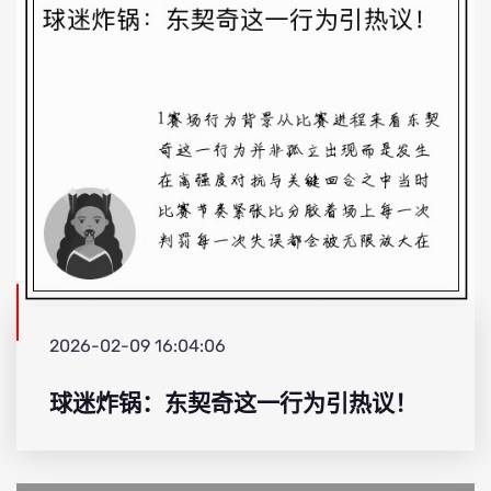
2026-02-09 16:04:06
球迷炸锅：东契奇这一行为引热议！