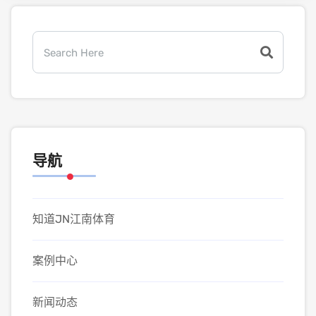
导航
知道JN江南体育
案例中心
新闻动态