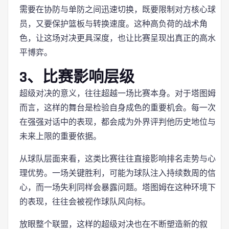
需要在协防与单防之间迅速切换，既要限制对方核心球
员，又要保护篮板与转换速度。这种高负荷的战术角
色，让这场对决更具深度，也让比赛呈现出真正的高水
平博弈。
3、比赛影响层级
超级对决的意义，往往超越一场比赛本身。对于塔图姆
而言，这样的舞台是检验自身成色的重要机会。每一次
在强强对话中的表现，都会成为外界评判他历史地位与
未来上限的重要依据。
从球队层面来看，这类比赛往往直接影响排名走势与心
理优势。一场关键胜利，可能为球队注入持续数周的信
心，而一场失利同样会暴露问题。塔图姆在这种环境下
的表现，往往会被视作球队风向标。
放眼整个联盟，这样的超级对决也在不断塑造新的叙